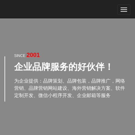
Toggl
navig
2001
SINCE
企业品牌服务的好伙伴！
为企业提供：品牌策划、品牌包装，品牌推广，网络
营销、品牌营销网站建设、海外营销解决方案、软件
定制开发、微信小程序开发、企业邮箱等服务